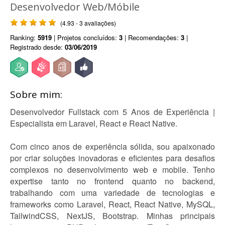
Desenvolvedor Web/Móbile
(4.93 - 3 avaliações)
Ranking:
5919
| Projetos concluídos:
3
| Recomendações:
3
|
Registrado desde:
03/06/2019
Sobre mim:
Desenvolvedor Fullstack com 5 Anos de Experiência |
Especialista em Laravel, React e React Native.
Com cinco anos de experiência sólida, sou apaixonado
por criar soluções inovadoras e eficientes para desafios
complexos no desenvolvimento web e mobile. Tenho
expertise tanto no frontend quanto no backend,
trabalhando com uma variedade de tecnologias e
frameworks como Laravel, React, React Native, MySQL,
TailwindCSS, NextJS, Bootstrap. Minhas principais