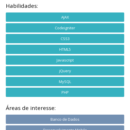
Habilidades:
AJAX
Codeigniter
CSS3
HTML5
Javascript
jQuery
MySQL
PHP
Áreas de interesse:
Banco de Dados