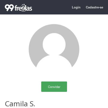
Login
Cadastre-se
Convidar
Camila S.