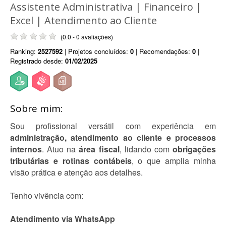
Assistente Administrativa | Financeiro |
Excel | Atendimento ao Cliente
(0.0 - 0 avaliações)
Ranking:
2527592
| Projetos concluídos:
0
| Recomendações:
0
|
Registrado desde:
01/02/2025
Sobre mim:
Sou profissional versátil com experiência em
administração, atendimento ao cliente e processos
internos
. Atuo na
área fiscal
, lidando com
obrigações
tributárias e rotinas contábeis
, o que amplia minha
visão prática e atenção aos detalhes.
Tenho vivência com:
Atendimento via WhatsApp