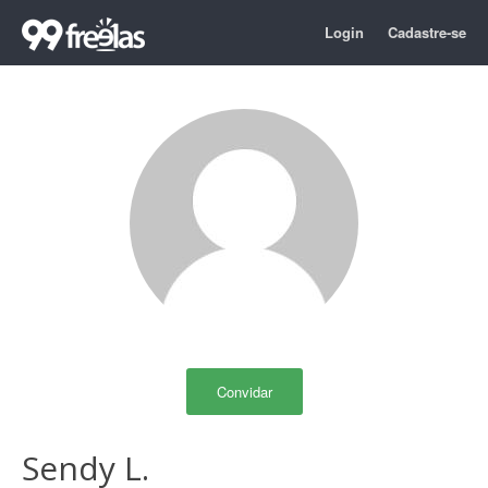
Login
Cadastre-se
Convidar
Sendy L.