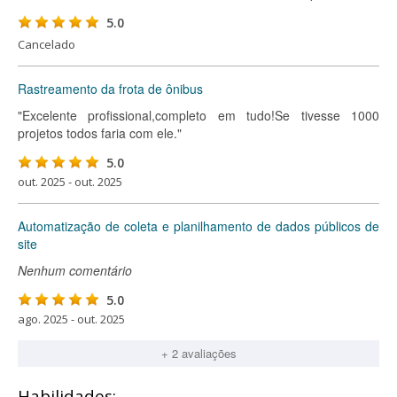
5.0
Cancelado
Rastreamento da frota de ônibus
"Excelente profissional,completo em tudo!Se tivesse 1000
projetos todos faria com ele."
5.0
out. 2025 - out. 2025
Automatização de coleta e planilhamento de dados públicos de
site
Nenhum comentário
5.0
ago. 2025 - out. 2025
+ 2 avaliações
Habilidades: