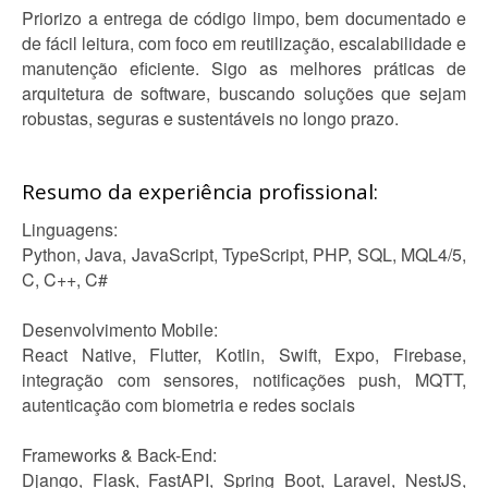
Priorizo a entrega de código limpo, bem documentado e
de fácil leitura, com foco em reutilização, escalabilidade e
manutenção eficiente. Sigo as melhores práticas de
arquitetura de software, buscando soluções que sejam
robustas, seguras e sustentáveis no longo prazo.
Resumo da experiência profissional:
Linguagens:
Python, Java, JavaScript, TypeScript, PHP, SQL, MQL4/5,
C, C++, C#
Desenvolvimento Mobile:
React Native, Flutter, Kotlin, Swift, Expo, Firebase,
integração com sensores, notificações push, MQTT,
autenticação com biometria e redes sociais
Frameworks & Back-End:
Django, Flask, FastAPI, Spring Boot, Laravel, NestJS,