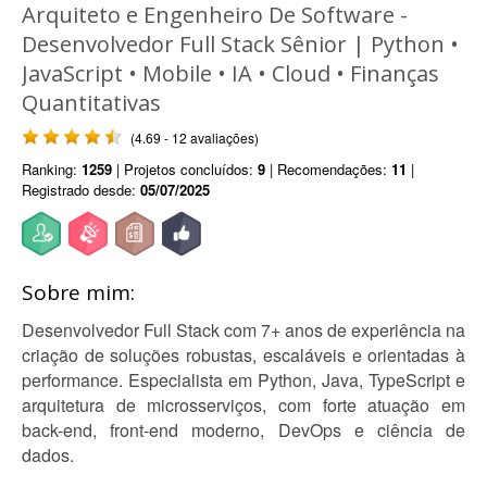
Arquiteto e Engenheiro De Software -
Desenvolvedor Full Stack Sênior | Python •
JavaScript • Mobile • IA • Cloud • Finanças
Quantitativas
(4.69 - 12 avaliações)
Ranking:
1259
| Projetos concluídos:
9
| Recomendações:
11
|
Registrado desde:
05/07/2025
Sobre mim:
Desenvolvedor Full Stack com 7+ anos de experiência na
criação de soluções robustas, escaláveis e orientadas à
performance. Especialista em Python, Java, TypeScript e
arquitetura de microsserviços, com forte atuação em
back-end, front-end moderno, DevOps e ciência de
dados.