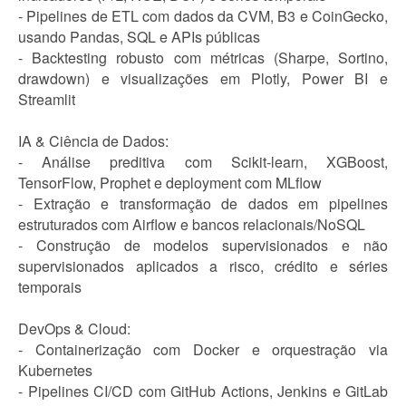
- Pipelines de ETL com dados da CVM, B3 e CoinGecko,
usando Pandas, SQL e APIs públicas
- Backtesting robusto com métricas (Sharpe, Sortino,
drawdown) e visualizações em Plotly, Power BI e
Streamlit
IA & Ciência de Dados:
- Análise preditiva com Scikit-learn, XGBoost,
TensorFlow, Prophet e deployment com MLflow
- Extração e transformação de dados em pipelines
estruturados com Airflow e bancos relacionais/NoSQL
- Construção de modelos supervisionados e não
supervisionados aplicados a risco, crédito e séries
temporais
DevOps & Cloud:
- Containerização com Docker e orquestração via
Kubernetes
- Pipelines CI/CD com GitHub Actions, Jenkins e GitLab