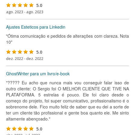
5.0
ago. 2023 - ago. 2023
Ajustes Esteticos para Linkedin
"Ótima comunicação e pedidos de alterações com clareza. Nota
10"
5.0
dez. 2022 - dez. 2022
GhostWriter para um livro/e-book
"????? Eu acho que nunca mais vou conseguir falar isso de
outro cliente: O Sergio foi O MELHOR CLIENTE QUE TIVE NA
PLATAFORMA. 5 estrelas é pouco. Ele foi claro desde o
começo do projeto, foi super comunicativo, profissionalismo é o
sobrenome dele. Fico muito feliz de saber que eu dei a sorte de
ter um cliente tão profissional e gente boa quanto ele. Me sinto
altamente abençoado."
5.0