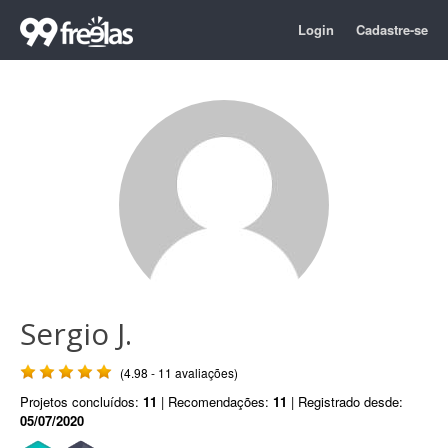
Login
Cadastre-se
Sergio J.
(4.98 - 11 avaliações)
Projetos concluídos:
11
| Recomendações:
11
| Registrado desde:
05/07/2020