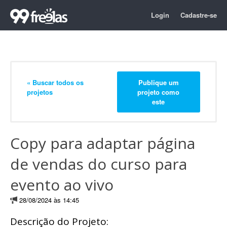
Login
Cadastre-se
« Buscar todos os
Publique um
projetos
projeto como
este
Copy para adaptar página
de vendas do curso para
evento ao vivo
28/08/2024 às 14:45
Descrição do Projeto: