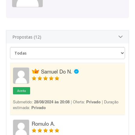
Propostas (12)
Samuel Do N.
Aceita
Submetido:
28/08/2024 às 20:08
| Oferta:
Privado
| Duração
estimada:
Privado
Romulo A.