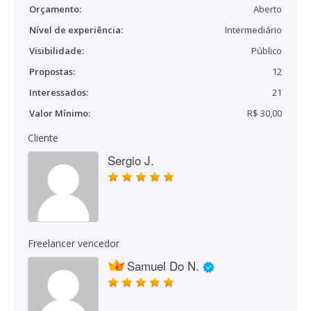
Orçamento:
Aberto
Nível de experiência:
Intermediário
Visibilidade:
Público
Propostas:
12
Interessados:
21
Valor Mínimo:
R$ 30,00
Cliente
Sergio J.
Freelancer vencedor
Samuel Do N.