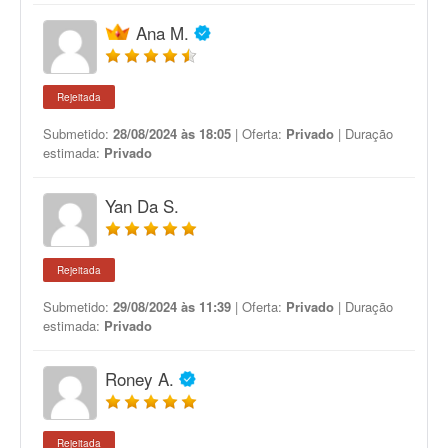
Ana M.
Rejeitada
Submetido:
28/08/2024 às 18:05
| Oferta:
Privado
| Duração
estimada:
Privado
Yan Da S.
Rejeitada
Submetido:
29/08/2024 às 11:39
| Oferta:
Privado
| Duração
estimada:
Privado
Roney A.
Rejeitada