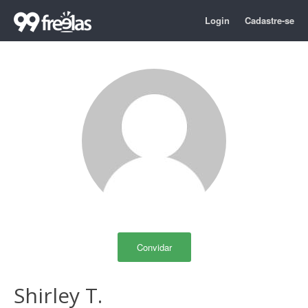
Login
Cadastre-se
Convidar
Shirley T.