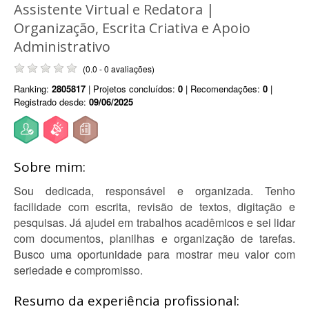
Assistente Virtual e Redatora |
Organização, Escrita Criativa e Apoio
Administrativo
(0.0 - 0 avaliações)
Ranking:
2805817
| Projetos concluídos:
0
| Recomendações:
0
|
Registrado desde:
09/06/2025
Sobre mim:
Sou dedicada, responsável e organizada. Tenho
facilidade com escrita, revisão de textos, digitação e
pesquisas. Já ajudei em trabalhos acadêmicos e sei lidar
com documentos, planilhas e organização de tarefas.
Busco uma oportunidade para mostrar meu valor com
seriedade e compromisso.
Resumo da experiência profissional: