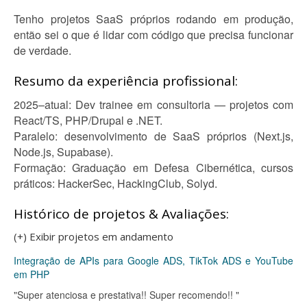
Tenho projetos SaaS próprios rodando em produção,
então sei o que é lidar com código que precisa funcionar
de verdade.
Resumo da experiência profissional:
2025–atual: Dev trainee em consultoria — projetos com
React/TS, PHP/Drupal e .NET.
Paralelo: desenvolvimento de SaaS próprios (Next.js,
Node.js, Supabase).
Formação: Graduação em Defesa Cibernética, cursos
práticos: HackerSec, HackingClub, Solyd.
Histórico de projetos & Avaliações:
(+) Exibir projetos em andamento
Integração de APIs para Google ADS, TikTok ADS e YouTube
em PHP
"Super atenciosa e prestativa!! Super recomendo!! "