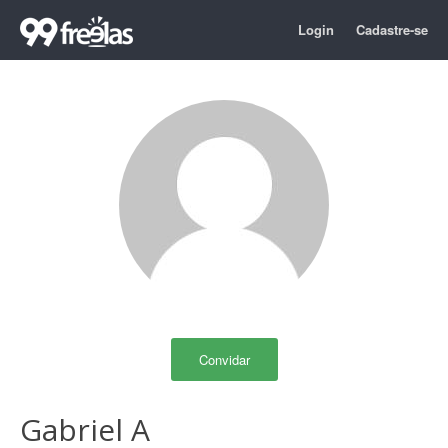
Login
Cadastre-se
Convidar
Gabriel A