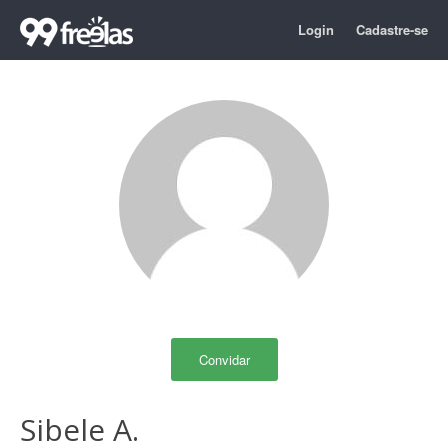
Login
Cadastre-se
Convidar
Sibele A.