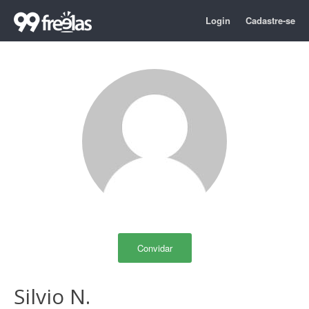
Login
Cadastre-se
Convidar
Silvio N.