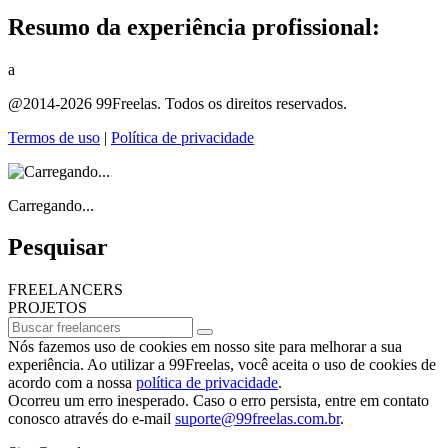
Resumo da experiência profissional:
a
@2014-2026 99Freelas. Todos os direitos reservados.
Termos de uso
|
Política de privacidade
Carregando...
Pesquisar
FREELANCERS
PROJETOS
Nós fazemos uso de cookies em nosso site para melhorar a sua
experiência. Ao utilizar a 99Freelas, você aceita o uso de cookies de
acordo com a nossa
política de privacidade
.
Ocorreu um erro inesperado. Caso o erro persista, entre em contato
conosco através do e-mail
suporte@99freelas.com.br
.