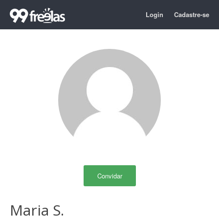
Login
Cadastre-se
Convidar
Maria S.