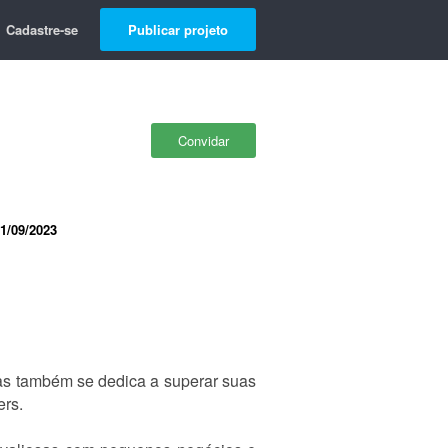
Cadastre-se
Publicar projeto
Convidar
1/09/2023
as também se dedica a superar suas
ers.