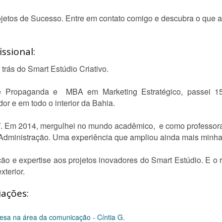
etos de Sucesso. Entre em contato comigo e descubra o que a 
ssional:
 trás do Smart Estúdio Criativo.
Propaganda e MBA em Marketing Estratégico, passei 15
r e em todo o interior da Bahia.
í. Em 2014, mergulhei no mundo acadêmico, e como professora
Administração. Uma experiência que ampliou ainda mais minha 
o e expertise aos projetos inovadores do Smart Estúdio. E o
xterior.
iações:
esa na área da comunicação - Cíntia G.