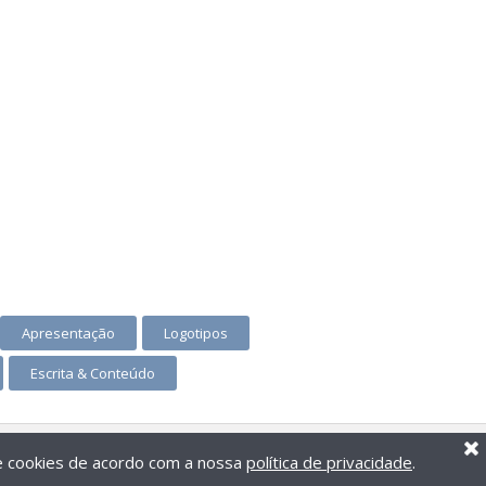
Apresentação
Logotipos
Escrita & Conteúdo
de cookies de acordo com a nossa
política de privacidade
.