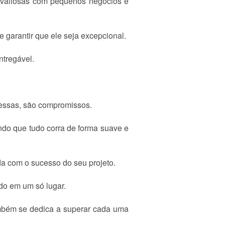
as valiosas com pequenos negócios e
 garantir que ele seja excepcional.
ntregável.
essas, são compromissos.
ndo que tudo corra de forma suave e
da com o sucesso do seu projeto.
udo em um só lugar.
ambém se dedica a superar cada uma