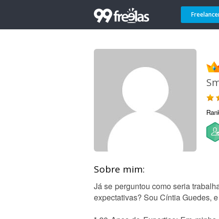
Freelance
Sm
Ran
Sobre mim:
Já se perguntou como seria trabal
expectativas? Sou Cíntia Guedes, e 