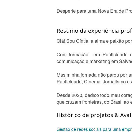
Desperte para uma Nova Era de Proj
Resumo da experiência profi
Olá! Sou Cíntia, a alma e paixão por
Com formação em Publicidade e 
comunicação e marketing em Salvado
Mas minha jornada não parou por a
Publicidade, Cinema, Jornalismo e 
Desde 2020, dedico todo meu coraçã
que cruzam fronteiras, do Brasil ao e
Histórico de projetos & Aval
Gestão de redes sociais para uma empr