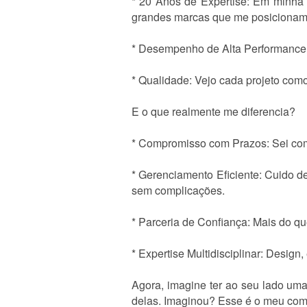
* 20 Anos de Expertise: Em minha c
grandes marcas que me posicionam 
* Desempenho de Alta Performance: 
* Qualidade: Vejo cada projeto como
E o que realmente me diferencia?
* Compromisso com Prazos: Sei com
* Gerenciamento Eficiente: Cuido d
sem complicações.
* Parceria de Confiança: Mais do qu
* Expertise Multidisciplinar: Design,
Agora, imagine ter ao seu lado um
delas. Imaginou? Esse é o meu co