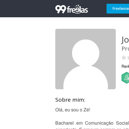
Freelance
Jo
Pr
Ran
Sobre mim:
Olá, eu sou o Zé!
Bacharel em Comunicação Social