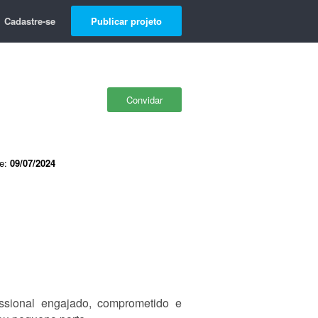
Cadastre-se
Publicar projeto
Convidar
de:
09/07/2024
sional engajado, comprometido e