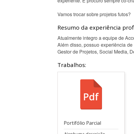
experiente. E procuro sempre co-cr
Vamos trocar sobre projetos futos?
Resumo da experiência profi
Atualmente integro a equipe de Ac
Além disso, possuo experiência de 
Gestor de Projetos, Social Media, D
Trabalhos:
Portifólio Parcial
Nenhuma descrição