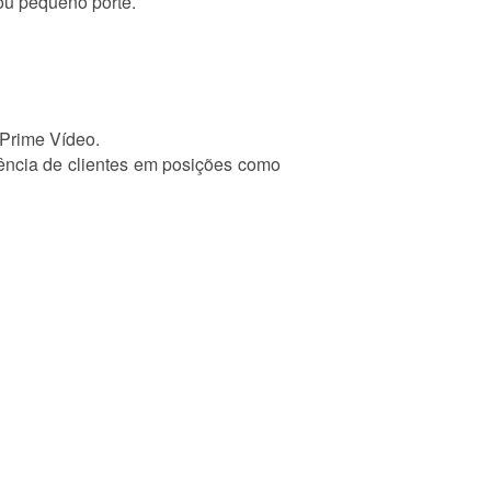
ou pequeno porte.
 Prime Vídeo.
iência de clientes em posições como