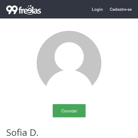
Login
Cadastre-se
Convidar
Sofia D.