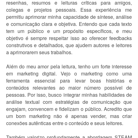
resenhas, resumos e leituras críticas para amigos,
colegas e projetos pessoais. Essa experiência me
permitiu aprimorar minha capacidade de síntese, análise
e comunicação clara e objetiva. Entendo que cada texto
tem um público e um propósito específicos, e meu
objetivo é sempre respeitar isso ao oferecer feedbacks
construtivos e detalhados, que ajudem autores e leitores
a aprimorarem seus trabalhos.
Além do meu amor pela leitura, tenho um forte interesse
em marketing digital. Vejo o marketing como uma
ferramenta essencial para levar boas histórias e
conteúdos relevantes ao maior número possível de
pessoas. Por isso, busco integrar minhas habilidades de
análise textual com estratégias de comunicação que
engajam, convencem e fidelizam o público. Acredito que
um bom marketing não é apenas vender, mas criar
conexões autênticas entre o conteúdo e seus leitores.
Também valorizo profundamente a abordagem STEAM