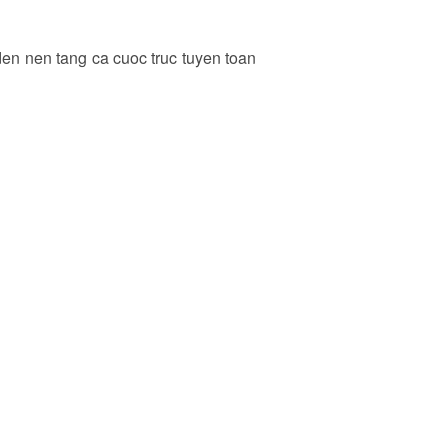
n nen tang ca cuoc truc tuyen toan