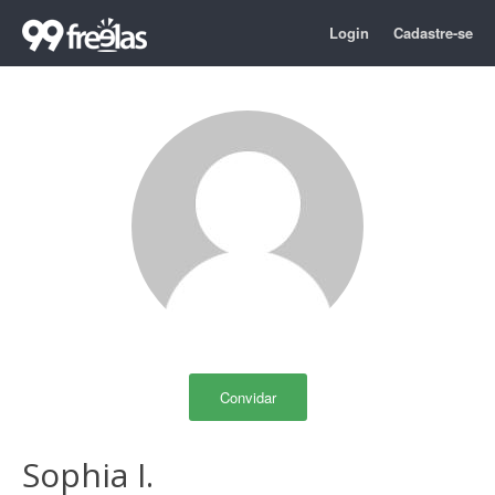
Login
Cadastre-se
Convidar
Sophia I.