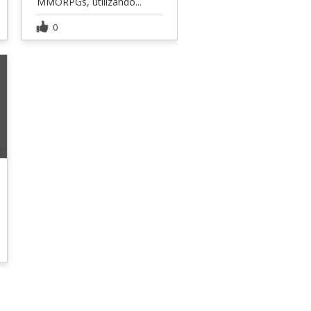
MMORPGs, utilizando...
0