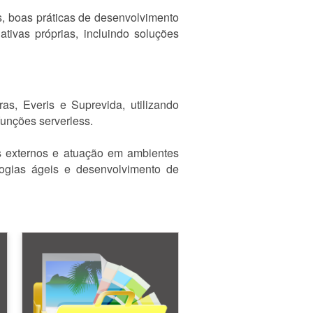
s, boas práticas de desenvolvimento
tivas próprias, incluindo soluções
, Everis e Suprevida, utilizando
funções serverless.
os externos e atuação em ambientes
ogias ágeis e desenvolvimento de