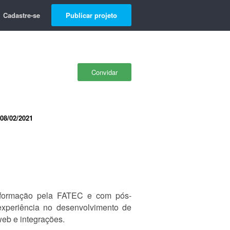
Cadastre-se
Publicar projeto
Convidar
08/02/2021
nformação pela FATEC e com pós-
periência no desenvolvimento de
web e integrações.