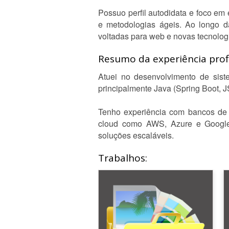
Possuo perfil autodidata e foco em
e metodologias ágeis. Ao longo da
voltadas para web e novas tecnolog
Resumo da experiência profi
Atuei no desenvolvimento de sis
principalmente Java (Spring Boot, J
Tenho experiência com bancos de d
cloud como AWS, Azure e Google 
soluções escaláveis.
Trabalhos: