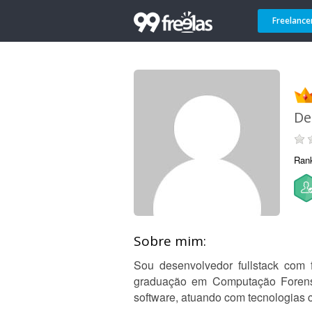
Freelance
De
Ran
Sobre mim:
Sou desenvolvedor fullstack co
graduação em Computação Forens
software, atuando com tecnologias 