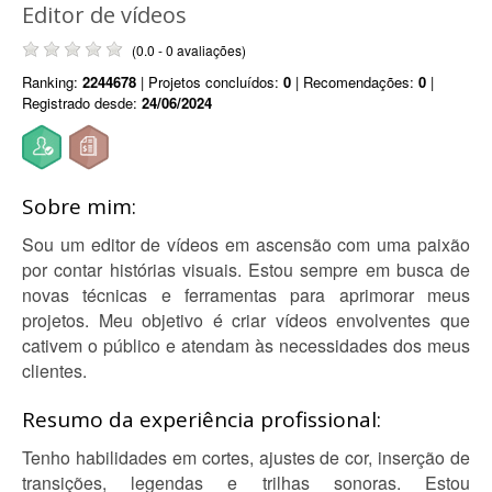
Editor de vídeos
(0.0 - 0 avaliações)
Ranking:
2244678
| Projetos concluídos:
0
| Recomendações:
0
|
Registrado desde:
24/06/2024
Sobre mim:
Sou um editor de vídeos em ascensão com uma paixão
por contar histórias visuais. Estou sempre em busca de
novas técnicas e ferramentas para aprimorar meus
projetos. Meu objetivo é criar vídeos envolventes que
cativem o público e atendam às necessidades dos meus
clientes.
Resumo da experiência profissional:
Tenho habilidades em cortes, ajustes de cor, inserção de
transições, legendas e trilhas sonoras. Estou