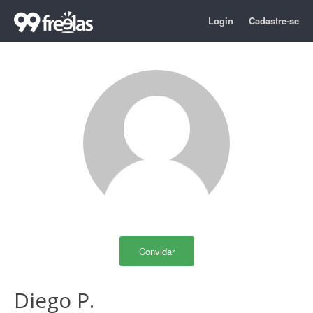
Login
Cadastre-se
Convidar
Diego P.