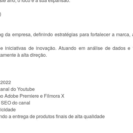
Este ano, o foco é a sua expansão.
)
g da empresa, definindo estratégias para fortalecer a marca
 iniciativas de inovação. Atuando em análise de dados e 
tamente à alta direção.
 2022
canal do Youtube
mo Adobe Premiere e Filmora X
 SEO do canal
licidade
ndo a entrega de produtos finais de alta qualidade