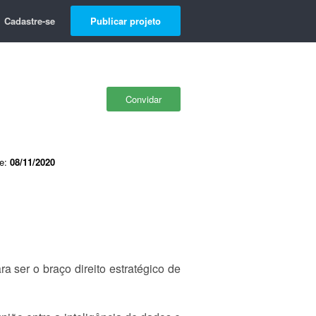
Cadastre-se
Publicar projeto
Convidar
de:
08/11/2020
ser o braço direito estratégico de