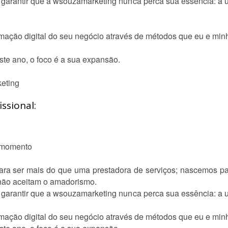
é garantir que a wsouzamarketing nunca perca sua essência: a u
ormação digital do seu negócio através de métodos que eu e mi
Este ano, o foco é a sua expansão.
eting
ssional:
o momento
a ser mais do que uma prestadora de serviços; nascemos para 
não aceitam o amadorismo.
é garantir que a wsouzamarketing nunca perca sua essência: a u
ormação digital do seu negócio através de métodos que eu e mi