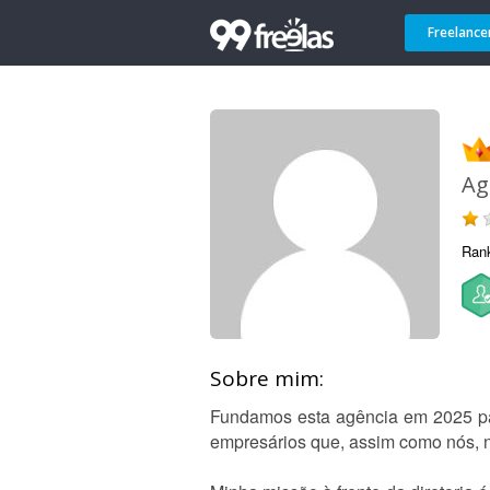
Freelance
Ag
Ran
Sobre mim:
Fundamos esta agência em 2025 par
empresários que, assim como nós, 