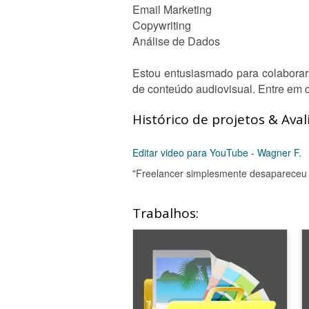
Email Marketing
Copywriting
Análise de Dados
Estou entusiasmado para colaborar
de conteúdo audiovisual. Entre em c
Histórico de projetos & Aval
Editar video para YouTube - Wagner F.
"Freelancer simplesmente desapareceu d
Trabalhos: