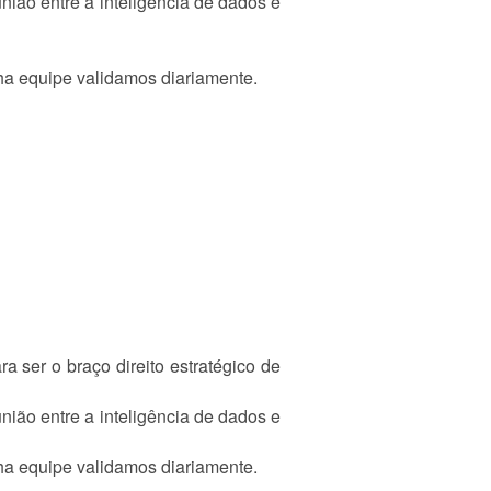
nião entre a inteligência de dados e
nha equipe validamos diariamente.
ser o braço direito estratégico de
nião entre a inteligência de dados e
nha equipe validamos diariamente.