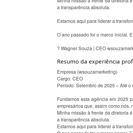
Minha missão à frente da diretoria 
a transparência absoluta.
Estamos aqui para liderar a transf
O ano passado foi o marco inicial. 
? Wagner Souza | CEO wsouzamark
Resumo da experiência profi
Empresa (wsouzamarketing)
Cargo: CEO
Período: Setembro de 2025 – Até 
Fundamos esta agência em 2025 par
empresários que, assim como nós, 
Minha missão à frente da diretoria 
a transparência absoluta.
Estamos aqui para liderar a transf