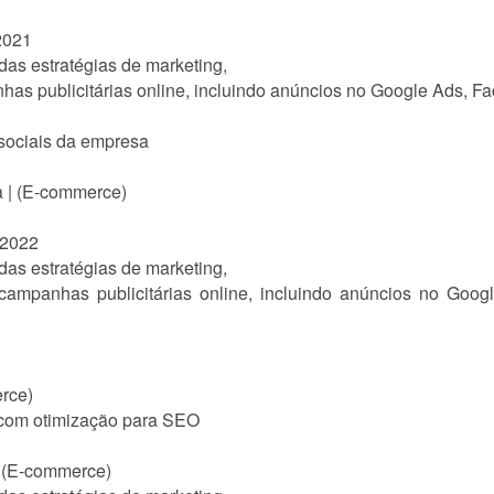
2021
as estratégias de marketing,
has publicitárias online, incluindo anúncios no Google Ads, Fa
sociais da empresa
a | (E-commerce)
 2022
as estratégias de marketing,
 campanhas publicitárias online, incluindo anúncios no Goo
rce)
 com otimização para SEO
| (E-commerce)