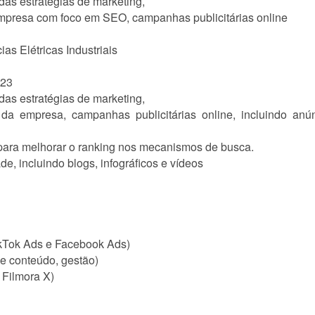
as estratégias de marketing,
empresa com foco em SEO, campanhas publicitárias online
s Elétricas Industriais
023
as estratégias de marketing,
da empresa, campanhas publicitárias online, incluindo an
para melhorar o ranking nos mecanismos de busca.
e, incluindo blogs, infográficos e vídeos
ikTok Ads e Facebook Ads)
de conteúdo, gestão)
 Filmora X)