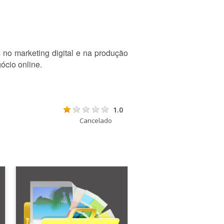
no marketing digital e na produção
ócio online.
1.0
Cancelado