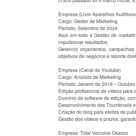
O ano passado foi o marco inicial. 
Empresa (Livre Aparelhos Auditivos
Cargo: Gestor de Marketing
Período: Setembro de 2024
Atuo em toda a Gestão de marketin
impulsionar resultados.
Gerencio orçamentos, campanhas e
objetivos de negócios e reporta dire
Empresa (Canal do Youtube)
Cargo: Analista de Marketing
Período: Janeiro de 2019 – Outubro
Edição profissional de vídeos para 
Domínio de software de edição, co
Desenvolvimento das Thumbnails e
Criação do blog para efeitos de pub
Gestão dos vídeos e prazos, garanti
Empresa: Total Veículos Osasco