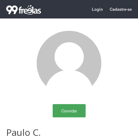
Login
Cadastre-se
Convidar
Paulo C.