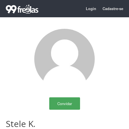
Login
Cadastre-se
Convidar
Stele K.