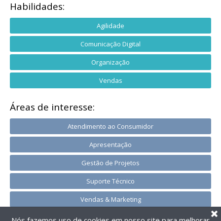
Habilidades:
Agilidade
Comunicação Digital
Organização
Vendas
Áreas de interesse:
Atendimento ao Consumidor
Apresentação
Gestão de Projetos
Suporte Técnico
Vendas & Marketing
Nós fazemos uso de cookies em nosso site para melhorar