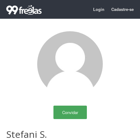
Login
Cadastre-se
Convidar
Stefani S.