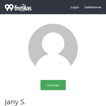
Login
Cadastre-se
Convidar
Jany S.