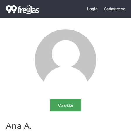
Login
Cadastre-se
Convidar
Ana A.