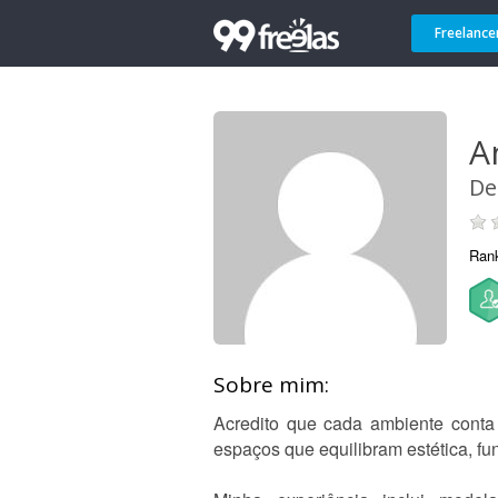
Freelance
A
De
Ran
Sobre mim:
Acredito que cada ambiente conta 
espaços que equilibram estética, fu