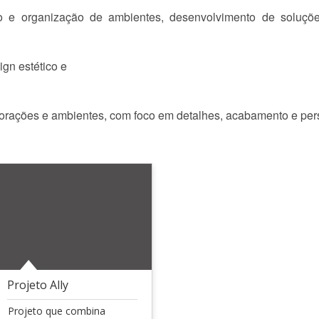
 e organização de ambientes, desenvolvimento de soluções
ign estético e
ações e ambientes, com foco em detalhes, acabamento e per
Projeto Ally
Projeto que combina