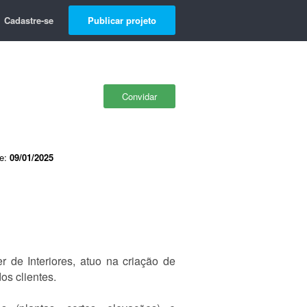
Cadastre-se
Publicar projeto
Convidar
de:
09/01/2025
 de Interiores, atuo na criação de
os clientes.