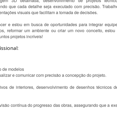
agem 3D detalhada, desenvolvimento de projetos técnicos
ndo que cada detalhe seja executado com precisão. Trabal
tações visuais que facilitam a tomada de decisões.
ancer e estou em busca de oportunidades para integrar equipe
ços, reformar um ambiente ou criar um novo conceito, esto
ntos projetos incríveis!
ssional:
ão de modelos
ualizar e comunicar com precisão a concepção do projeto.
ivos de interiores, desenvolvimento de desenhos técnicos det
isão contínua do progresso das obras, assegurando que a exe