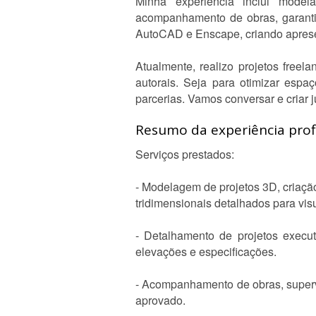
Minha experiência inclui model
acompanhamento de obras, garanti
AutoCAD e Enscape, criando apresen
Atualmente, realizo projetos freel
autorais. Seja para otimizar espa
parcerias. Vamos conversar e criar ju
Resumo da experiência profi
Serviços prestados:
- Modelagem de projetos 3D, criaç
tridimensionais detalhados para vis
- Detalhamento de projetos execut
elevações e especificações.
- Acompanhamento de obras, superv
aprovado.