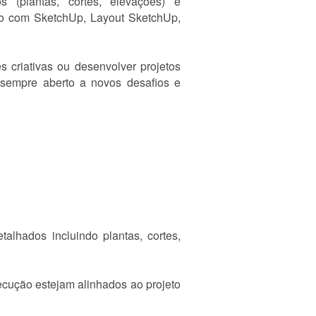
 (plantas, cortes, elevações) e
ho com SketchUp, Layout SketchUp,
s criativas ou desenvolver projetos
u sempre aberto a novos desafios e
alhados incluindo plantas, cortes,
cução estejam alinhados ao projeto