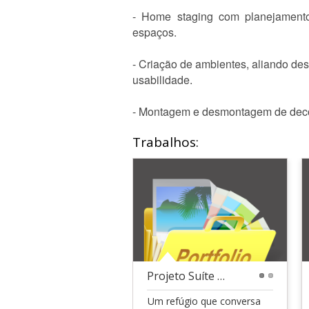
- Home staging com planejamento
espaços.
- Criação de ambientes, aliando des
usabilidade.
- Montagem e desmontagem de decor
Trabalhos:
Projeto Suíte Essence
1
2
Um refúgio que conversa