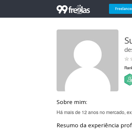
Freelance
S
de
Ran
Sobre mim:
Há mais de 12 anos no mercado, expe
Resumo da experiência profi