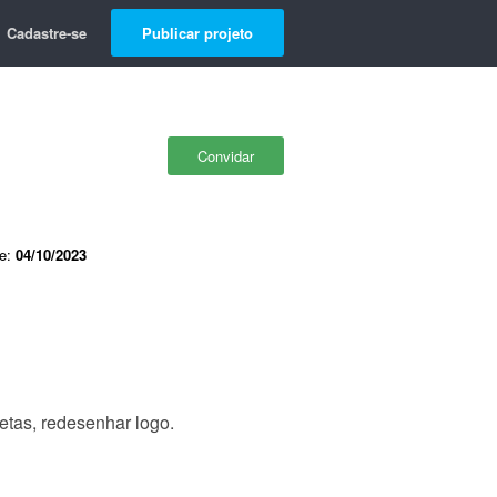
Cadastre-se
Publicar projeto
Convidar
de:
04/10/2023
etas, redesenhar logo.