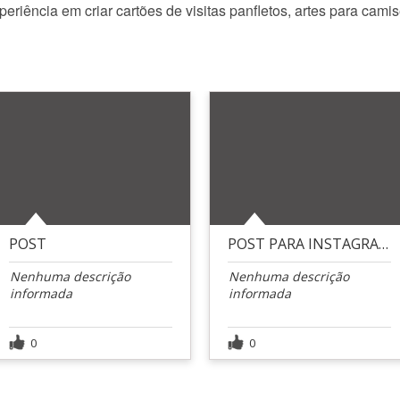
riência em criar cartões de visitas panfletos, artes para camis
POST
POST PARA INSTAGRAM
Nenhuma descrição
Nenhuma descrição
informada
informada
0
0