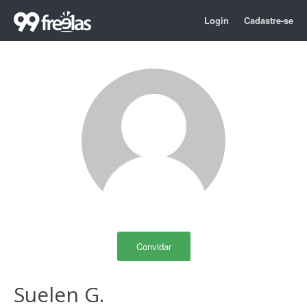
Login
Cadastre-se
Convidar
Suelen G.