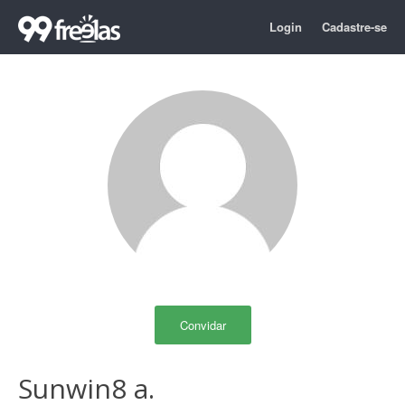
Login
Cadastre-se
Convidar
Sunwin8 a.