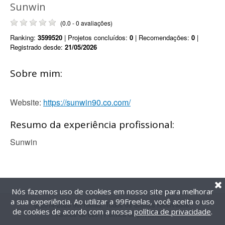
Sunwin
(0.0 - 0 avaliações)
Ranking:
3599520
| Projetos concluídos:
0
| Recomendações:
0
|
Registrado desde:
21/05/2026
Sobre mim:
Website:
https://sunwin90.co.com/
Resumo da experiência profissional:
Sunwin
Nós fazemos uso de cookies em nosso site para melhorar
a sua experiência. Ao utilizar a 99Freelas, você aceita o uso
@2014-2026 99Freelas. Todos os direitos reservados.
de cookies de acordo com a nossa
política de privacidade
.
Termos de uso
|
Política de privacidade