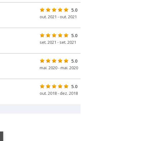
5.0
out. 2021 - out. 2021
5.0
set. 2021 - set. 2021
5.0
mai. 2020 - mai. 2020
5.0
out. 2018 - dez. 2018