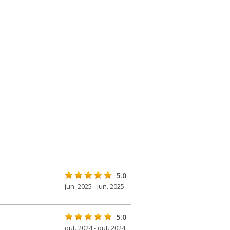
5.0
jun. 2025 - jun. 2025
5.0
out. 2024 - out. 2024