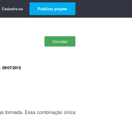
Cadastre-se
Publicar projeto
Convidar
e:
29/07/2015
oga formada. Essa combinação única