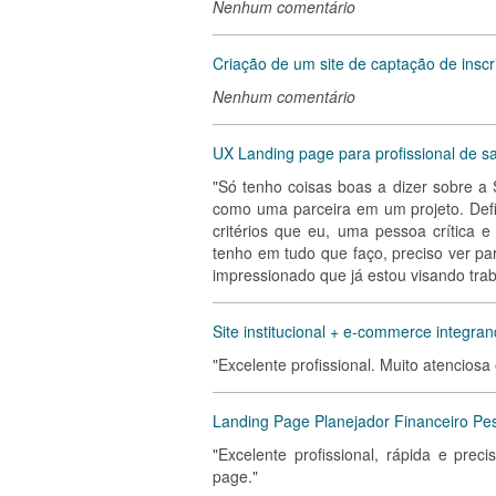
Nenhum comentário
Criação de um site de captação de inscr
Nenhum comentário
UX Landing page para profissional de s
"Só tenho coisas boas a dizer sobre a 
como uma parceira em um projeto. Defi
critérios que eu, uma pessoa crítica 
tenho em tudo que faço, preciso ver par
impressionado que já estou visando tra
Site institucional + e-commerce integran
"Excelente profissional. Muito atencios
Landing Page Planejador Financeiro Pe
"Excelente profissional, rápida e pre
page."