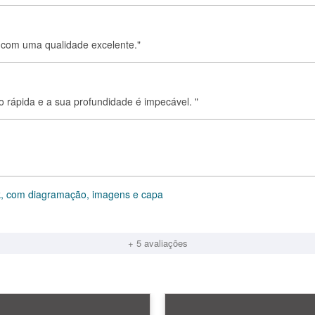
 com uma qualidade excelente."
to rápida e a sua profundidade é impecável. "
k, com diagramação, imagens e capa
+ 5 avaliações