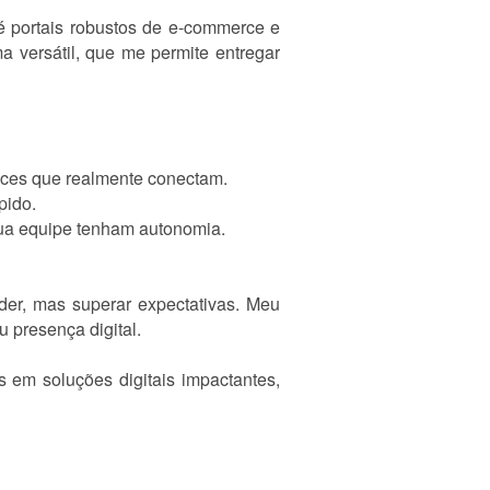
até portais robustos de e-commerce e
 versátil, que me permite entregar
faces que realmente conectam.
pido.
ua equipe tenham autonomia.
er, mas superar expectativas. Meu
 presença digital.
s em soluções digitais impactantes,