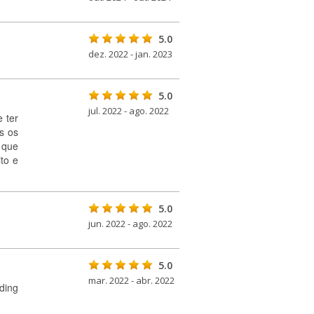
5.0
dez. 2022 - jan. 2023
5.0
jul. 2022 - ago. 2022
 ter
s os
 que
to e
5.0
jun. 2022 - ago. 2022
5.0
mar. 2022 - abr. 2022
ding