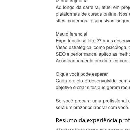
Minha trajetória
Ao longo da carreira, atuei em proj
plataformas de cursos online. Nos
sites modernos, responsivos, seguros
Meu diferencial
Experiência sólida: 27 anos desenvo
Visão estratégica: como psicóloga, 
SEO e performance: aplico as melhor
Acompanhamento próximo: comunicaç
O que você pode esperar
Cada projeto é desenvolvido com 
objetivo é criar sites que gerem re
Se você procura uma profissional d
será um prazer colaborar com você.
Resumo da experiência profi