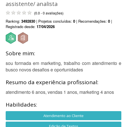
assistente/ analista
(0.0 - 0 avaliações)
Ranking:
3492830
| Projetos concluídos:
0
| Recomendações:
0
|
Registrado desde:
17/04/2026
Sobre mim:
sou formada em marketing, trabalho com atendimento e
busco novos desafios e oportunidades
Resumo da experiência profissional:
atendimento 6 anos, vendas 1 anos, marketing 4 anos
Habilidades:
Atendimento ao Cliente
Edição de Textos