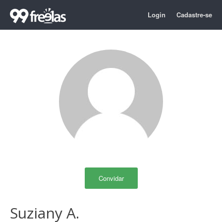
Login
Cadastre-se
Convidar
Suziany A.