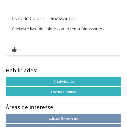
Livro de Colorir - Dinossauros
Criei este livro de colorir com o tema Dinossauros
0
Habilidades:
Criatividade
Escrita Criativa
Áreas de interesse:
Edição & Revisão