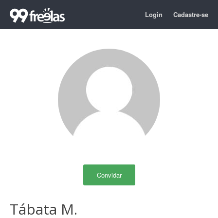
Login
Cadastre-se
Convidar
Tábata M.