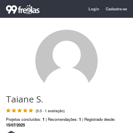
Login
Cadastre-se
Taiane S.
(5.0 - 1 avaliação)
Projetos concluídos:
1
| Recomendações:
1
| Registrado desde:
15/07/2025