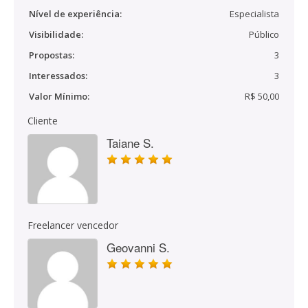
Nível de experiência:
Especialista
Visibilidade:
Público
Propostas:
3
Interessados:
3
Valor Mínimo:
R$ 50,00
Cliente
Taiane S.
Freelancer vencedor
Geovanni S.