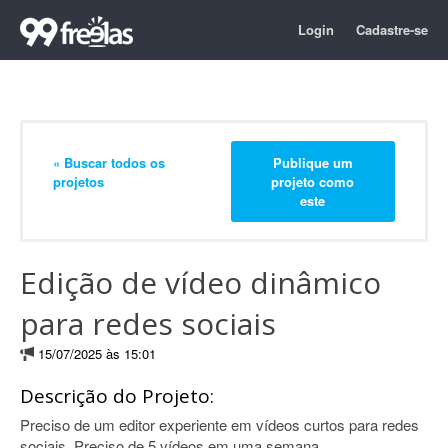
Login
Cadastre-se
« Buscar todos os
Publique um
projetos
projeto como
este
Edição de vídeo dinâmico
para redes sociais
15/07/2025 às 15:01
Descrição do Projeto:
Preciso de um editor experiente em vídeos curtos para redes
sociais. Preciso de 5 vídeos em uma semana.