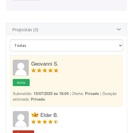
Propostas (3)
Geovanni S.
Aceita
Submetido:
15/07/2025 às 18:04
| Oferta:
Privado
| Duração
estimada:
Privado
Elder B.