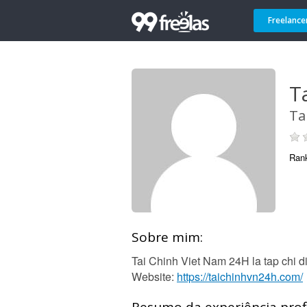
Freelance
T
Ta
Ran
Sobre mim:
Tai Chinh Viet Nam 24H la tap chi di
Website:
https://taichinhvn24h.com/