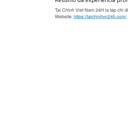
Resumo da experiência profi
Tai Chinh Viet Nam 24H la tap chi di
Website:
https://taichinhvn24h.com/