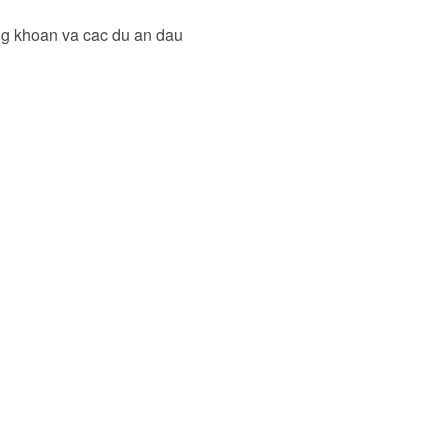
ung khoan va cac du an dau