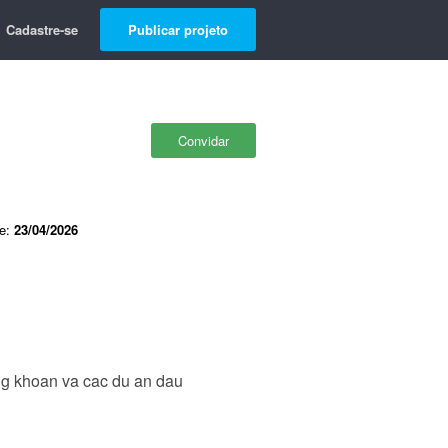
Cadastre-se
Publicar projeto
Convidar
de:
23/04/2026
ung khoan va cac du an dau