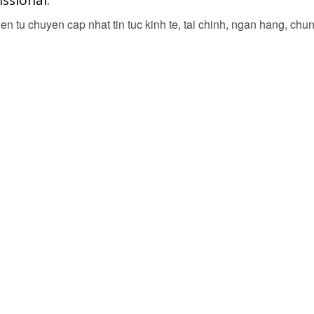
ssional:
en tu chuyen cap nhat tin tuc kinh te, tai chinh, ngan hang, ch