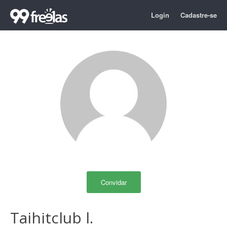
Login
Cadastre-se
Convidar
Taihitclub l.