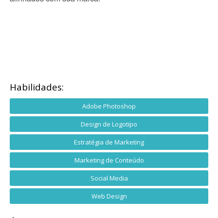
Habilidades:
Adobe Photoshop
Design de Logotipo
Estratégia de Marketing
Marketing de Conteúdo
Social Media
Web Design