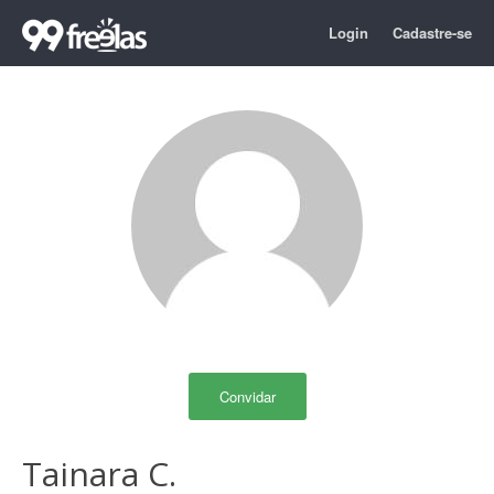
Login
Cadastre-se
Convidar
Tainara C.