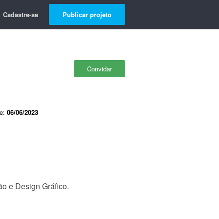
Cadastre-se
Publicar projeto
Convidar
de:
06/06/2023
o e Design Gráfico.