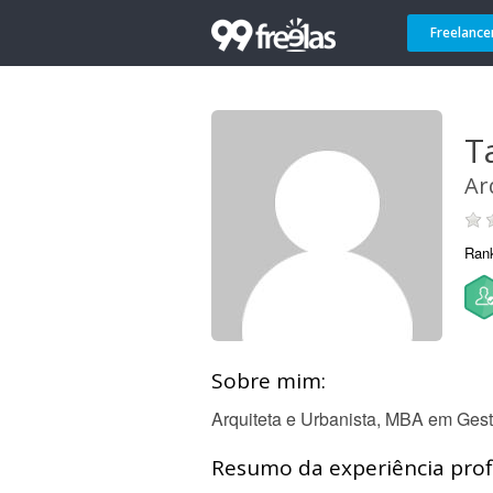
Freelance
T
Ar
Ran
Sobre mim:
Arquiteta e Urbanista, MBA em Ges
Resumo da experiência profi