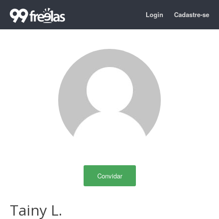
Login
Cadastre-se
Convidar
Tainy L.