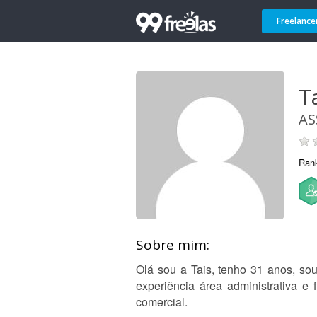
Freelance
Ta
AS
Ran
Sobre mim:
Olá sou a Tais, tenho 31 anos, so
experiência área administrativa e 
comercial.