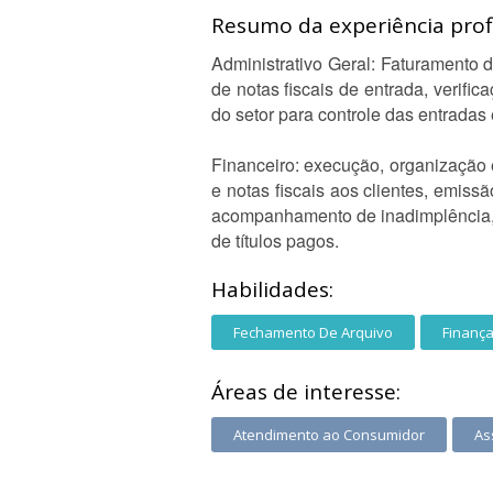
Resumo da experiência profi
Administrativo Geral: Faturamento 
de notas fiscais de entrada, verifi
do setor para controle das entradas
Financeiro: execução, organização 
e notas fiscais aos clientes, emis
acompanhamento de inadimplência, c
de títulos pagos.
Habilidades:
Fechamento De Arquivo
Finanç
Áreas de interesse:
Atendimento ao Consumidor
As