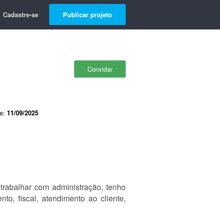
Cadastre-se
Publicar projeto
Convidar
de:
11/09/2025
trabalhar com administração, tenho
to, fiscal, atendimento ao cliente,