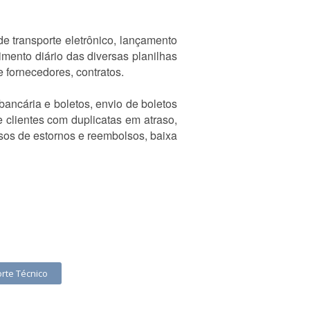
e transporte eletrônico, lançamento
imento diário das diversas planilhas
 fornecedores, contratos.
ancária e boletos, envio de boletos
 clientes com duplicatas em atraso,
sos de estornos e reembolsos, baixa
rte Técnico