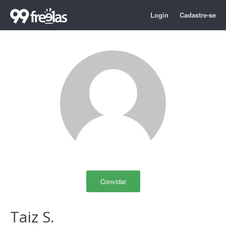
Login
Cadastre-se
Convidar
Taiz S.