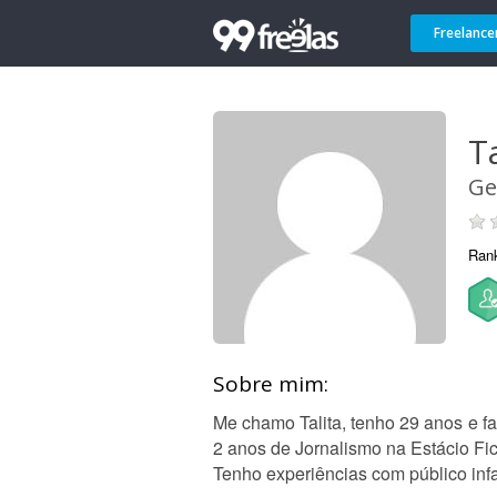
Freelance
Ta
Ge
Ran
Sobre mim:
Me chamo Talita, tenho 29 anos e f
2 anos de Jornalismo na Estácio Fic, 
Tenho experiências com público infan