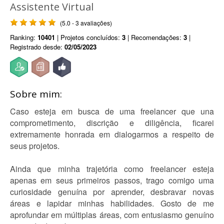
Assistente Virtual
(5.0 - 3 avaliações)
Ranking:
10401
| Projetos concluídos:
3
| Recomendações:
3
|
Registrado desde:
02/05/2023
Sobre mim:
Caso esteja em busca de uma freelancer que una
comprometimento, discrição e diligência, ficarei
extremamente honrada em dialogarmos a respeito de
seus projetos.
Ainda que minha trajetória como freelancer esteja
apenas em seus primeiros passos, trago comigo uma
curiosidade genuína por aprender, desbravar novas
áreas e lapidar minhas habilidades. Gosto de me
aprofundar em múltiplas áreas, com entusiasmo genuíno