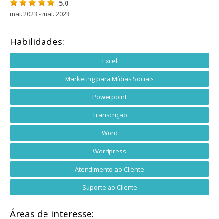
5.0
mai. 2023 - mai. 2023
Habilidades:
Excel
Marketing para Mídias Sociais
Powerpoint
Transcrição
Word
Wordpress
Atendimento ao Cliente
Suporte ao Cilente
Áreas de interesse: