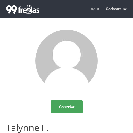
Login
Cadastre-se
Convidar
Talynne F.