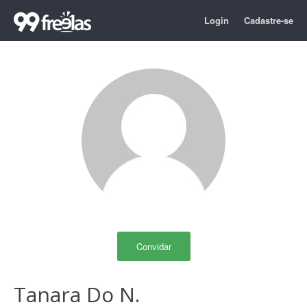
Login
Cadastre-se
Convidar
Tanara Do N.