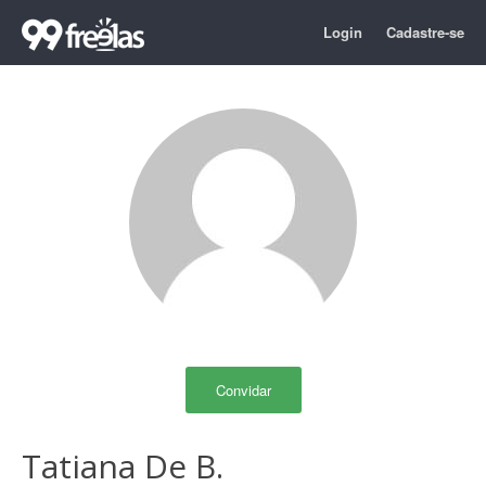
Login
Cadastre-se
Convidar
Tatiana De B.