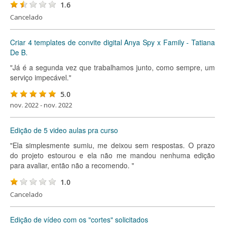
1.6
Cancelado
Criar 4 templates de convite digital Anya Spy x Family - Tatiana
De B.
"Já é a segunda vez que trabalhamos junto, como sempre, um
serviço impecável."
5.0
nov. 2022 - nov. 2022
Edição de 5 video aulas pra curso
"Ela simplesmente sumiu, me deixou sem respostas. O prazo
do projeto estourou e ela não me mandou nenhuma edição
para avaliar, então não a recomendo. "
1.0
Cancelado
Edição de vídeo com os "cortes" solicitados