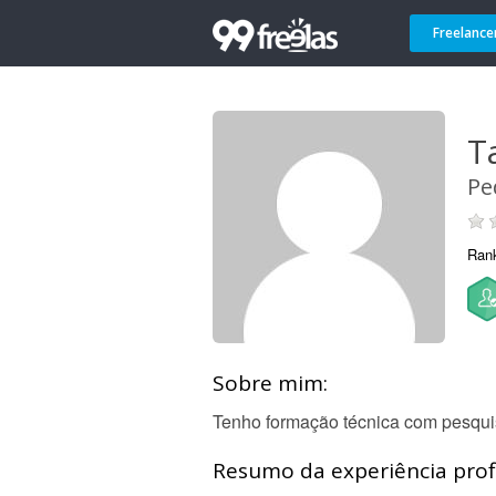
Freelance
T
Pe
Ran
Sobre mim:
Tenho formação técnica com pesquis
Resumo da experiência profi