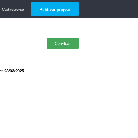
Cadastre-se
Publicar projeto
Convidar
de:
23/03/2025