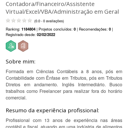
Contadora/Financeiro/Assistente
Virtual/Excel/VBA/Administração em Geral
(0.0 - 0 avaliações)
Ranking:
1184804
| Projetos concluídos:
0
| Recomendações:
0
|
Registrado desde:
02/02/2022
Sobre mim:
Formada em Ciências Contábeis a 8 anos, pós em
Contabilidade com Ênfase em Tributos, pós em Tributos
Diretos em andamento. Inglês Intermediário. Busco
trabalhos como Freelancer para realizar fora do horário
comercial.
Resumo da experiência profissional:
Profissional com 13 anos de experiência nas áreas
contábil e fiscal, atuando em uma indústria de alimentos