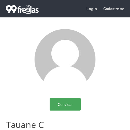
Login
Cadastre-se
Convidar
Tauane C