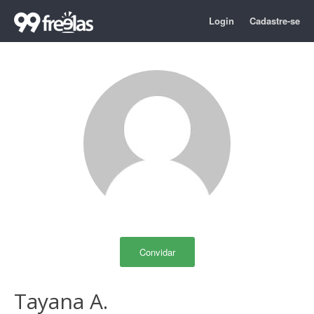
Login
Cadastre-se
Convidar
Tayana A.